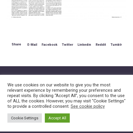
Share
E-Mail
Facebook
Twitter
Linkedin
Reddit
Tumblr
We use cookies on our website to give you the most
relevant experience by remembering your preferences and
repeat visits. By clicking “Accept All”, you consent to the use
of ALL the cookies. However, you may visit "Cookie Settings"
HOME
CHI SIAMO
COSA FACCIAMO
CASE
to provide a controlled consent.
See cookie policy
STUDY
NOTIZIE
MEDIA & PRESS
Cookie Settings
Accept All
CONTATTI