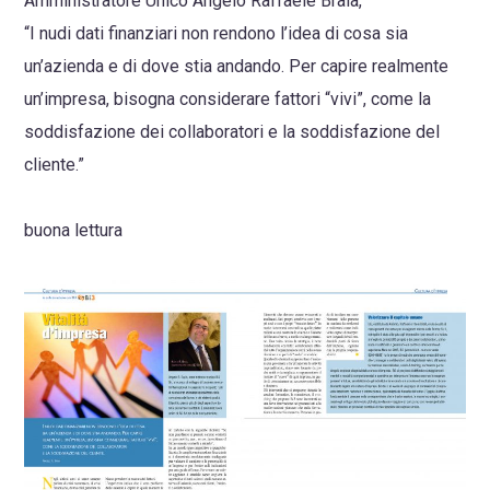
Amministratore Unico Angelo Raffaele Braia,
“I nudi dati finanziari non rendono l’idea di cosa sia
un’azienda e di dove stia andando. Per capire realmente
un’impresa, bisogna considerare fattori “vivi”, come la
soddisfazione dei collaboratori e la soddisfazione del
cliente.”
buona lettura