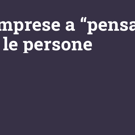
mprese a “pensa
 le persone