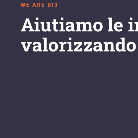
WE ARE BI3
Aiutiamo le i
valorizzando