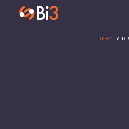
HOME
CHI 